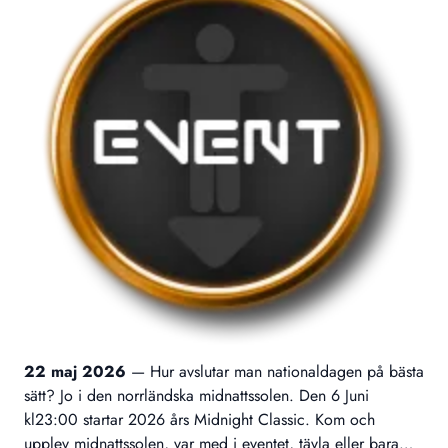
22 maj 2026
—
Hur avslutar man nationaldagen på bästa
sätt? Jo i den norrländska midnattssolen. Den 6 Juni
kl23:00 startar 2026 års Midnight Classic. Kom och
upplev midnattssolen, var med i eventet, tävla eller bara