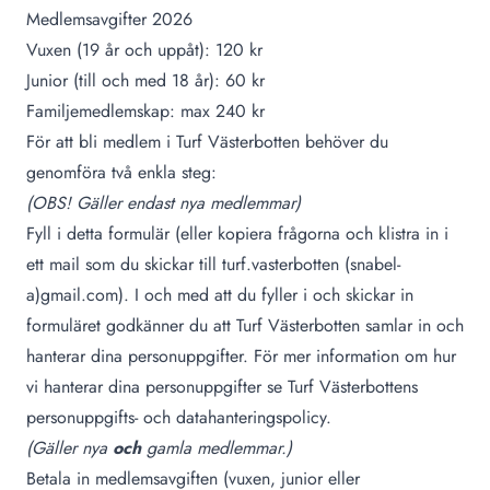
Medlemsavgifter 2026
Vuxen (19 år och uppåt): 120 kr
Junior (till och med 18 år): 60 kr
Familjemedlemskap: max 240 kr
För att bli medlem i Turf Västerbotten behöver du
genomföra två enkla steg:
(OBS! Gäller endast nya medlemmar)
Fyll i detta formulär
(eller kopiera frågorna och klistra in i
ett mail som du skickar till turf.vasterbotten (snabel-
a)gmail.com). I och med att du fyller i och skickar in
formuläret godkänner du att Turf Västerbotten samlar in och
hanterar dina personuppgifter. För mer information om hur
vi hanterar dina personuppgifter se
Turf Västerbottens
personuppgifts- och datahanteringspolicy
.
(Gäller nya
och
gamla medlemmar.)
Betala in medlemsavgiften (vuxen, junior eller