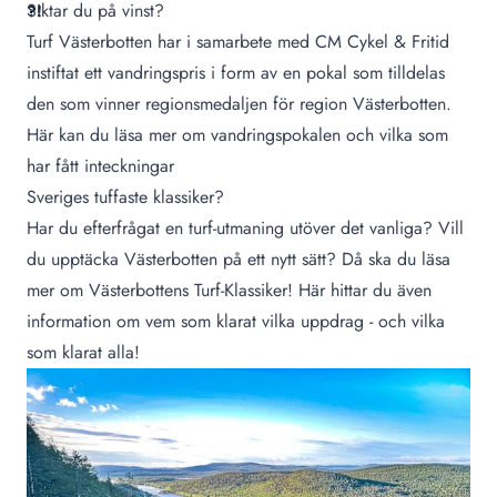
Siktar du på vinst?
?!
Turf Västerbotten har i samarbete med
CM Cykel & Fritid
instiftat ett vandringspris i form av en pokal som tilldelas
den som vinner regionsmedaljen för region Västerbotten.
Här kan du läsa mer om vandringspokalen och vilka som
har fått inteckningar
Sveriges tuffaste klassiker?
Har du efterfrågat en turf-utmaning utöver det vanliga? Vill
du upptäcka Västerbotten på ett nytt sätt?
Då ska du läsa
mer om Västerbottens Turf-Klassiker
! Här hittar du även
information om vem som klarat vilka uppdrag - och vilka
som klarat alla!