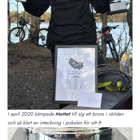
I april 2020 kämpade
Mattet
till sig ett brons i världen
och så klart en inteckning i pokalen för sitt R