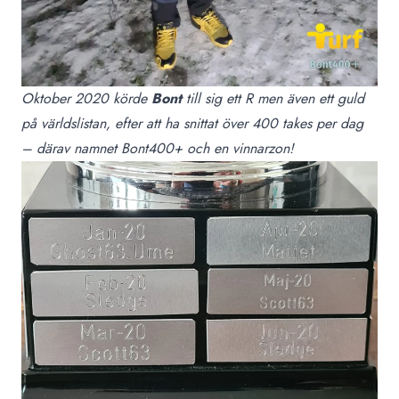
Oktober 2020 körde
Bont
till sig ett R men även ett guld
på världslistan, efter att ha snittat över 400 takes per dag
– därav namnet Bont400+ och en vinnarzon!