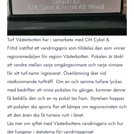
Turf Västerbotten har i samarbete med
CM Cykel &
Fritid
instiftat ett vandringspris som tilldelas den som vinner
regionsmedaljen för region Västerbotten. Pokalen är tänkt
att vandra mellan varje omgångsvinnare och varje vinnare
får sitt turf-namn ingraverat. Överlämning sker vid
nästkommande turfträff. Om en och samma turfare lyckas
med bedriften att vinna pokalen tio gånger, kommer denne
få behålla den och en ny pokal tas fram. Styrelsen hoppas
att pokalen ska sporra fler att kämpa om regionsvinsten och
att den även ska få turnera runt i länet.
Läs mer om syftet med Västerbottens vandringpris och hur
det fungerar i
statuterna för vandringspriset
.