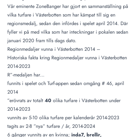
Vår eminente ZoneBanger har gjort en sammanställning på
vilka turfare i Västerbotten som har kämpat till sig en
regionsmedalj, sedan den infördes i spelet april 2014. Där
fyller vi på med vilka som har inteckningar i pokalen sedan
januari 2020 fram tills dags dato.
Regionmedaljer vunna i Västerbotten 2014 –
Historiska fakta kring Regionmedaljer vunna i Västerbotten
2014-2023
R”-medaljen har…
funnits i spelet och Turf-appen sedan omgång # 46, april
2014
”erövrats av totalt
40
olika turfare i Västerbotten under
2014-2023
vunnits av 5-10 olika turfare per kalenderår 2014-2023
tagits av 2-8 ”nya” turfare / år, 2014-2024
6 gånger vunnits av en kvinna;
inda7, brellir,