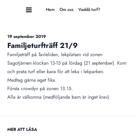
Hem
Om oss
Vaddå turf?
19 september 2019
Familjeturfträff 21/9
Familjeträff på Tavleliden, lekplatsen vid zonen
Sagotjärnen
klockan 13-15 på lördag (21 september). Kom
och prata turf eller bara för att leka i lekparken.
Medtag gärna eget fika.
Första crowdyn på zonen 13.15.
Alla är välkomna (medföljande barn är inget krav).
MER ATT LÄSA