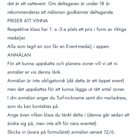
det är ett nattevent. Om deltagaren är under 18 år
rekommenderas att målsman godkänner deltagande.
PRISER ATT VINNA
Respektive klass har 1: a -3:e plats ett pris i form av riktiga
medaljer.
Alla som tagit en zon får en Event-medalj i appen.
ANMÄLAN
För att kunna uppskatta och planera zoner vill vi att ni
anmäler er via denna länk
.
Anmälan är inte obligatorisk (då detta är ett öppet event)
men det uppskattas för att kunna lägga ut rätt antal zoner.
I din anmälan anger du Turf-nickname samt din mailadress,
som du kan kontaktas på.
Ange även vilken klass du tänkt delta i (denna går sedan att
ändra sig på, men inte allt för nära eventet).
Skicka in (svara på formuläret) anmälan senast 12/6