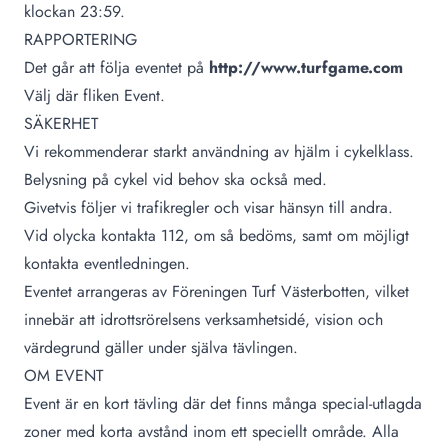
klockan 23:59.
RAPPORTERING
Det går att följa eventet på
http://www.turfgame.com
Välj där fliken Event.
SÄKERHET
Vi rekommenderar starkt användning av hjälm i cykelklass.
Belysning på cykel vid behov ska också med.
Givetvis följer vi trafikregler och visar hänsyn till andra.
Vid olycka kontakta 112, om så bedöms, samt om möjligt
kontakta eventledningen.
Eventet arrangeras av Föreningen Turf Västerbotten, vilket
innebär att idrottsrörelsens verksamhetsidé, vision och
värdegrund gäller under själva tävlingen.
OM EVENT
Event är en kort tävling där det finns många special-utlagda
zoner med korta avstånd inom ett speciellt område. Alla