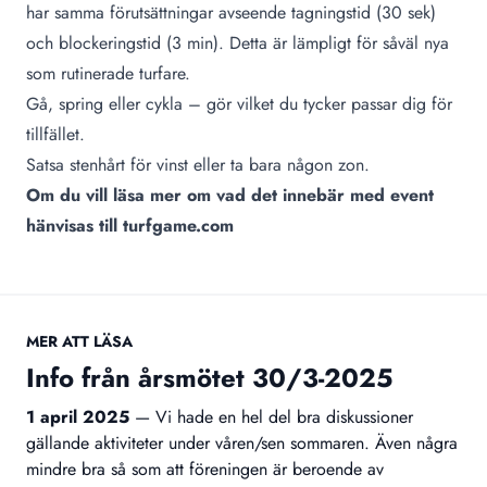
har samma förutsättningar avseende tagningstid (30 sek)
och blockeringstid (3 min). Detta är lämpligt för såväl nya
som rutinerade turfare.
Gå, spring eller cykla – gör vilket du tycker passar dig för
tillfället.
Satsa stenhårt för vinst eller ta bara någon zon.
Om du vill läsa mer om vad det innebär med event
hänvisas till turfgame.com
MER ATT LÄSA
Info från årsmötet 30/3-2025
1 april 2025
—
Vi hade en hel del bra diskussioner
gällande aktiviteter under våren/sen sommaren. Även några
mindre bra så som att föreningen är beroende av