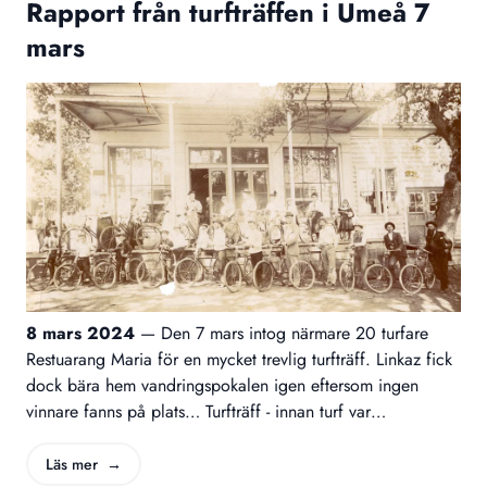
Rapport från turfträffen i Umeå 7
mars
8 mars 2024
—
Den 7 mars intog närmare 20 turfare
Restuarang Maria för en mycket trevlig turfträff. Linkaz fick
dock bära hem vandringspokalen igen eftersom ingen
vinnare fanns på plats… Turfträff - innan turf var
uppfunnet…
Läs mer →