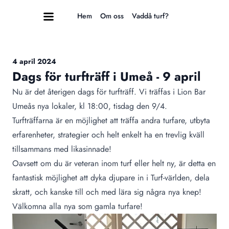
Hem
Om oss
Vaddå turf?
4 april 2024
Dags för turfträff i Umeå - 9 april
Nu är det återigen dags för turfträff. Vi träffas i Lion Bar
Umeås nya lokaler, kl 18:00, tisdag den 9/4.
Turfträffarna är en möjlighet att träffa andra turfare, utbyta
erfarenheter, strategier och helt enkelt ha en trevlig kväll
tillsammans med likasinnade!
Oavsett om du är veteran inom turf eller helt ny, är detta en
fantastisk möjlighet att dyka djupare in i Turf-världen, dela
skratt, och kanske till och med lära sig några nya knep!
Välkomna alla nya som gamla turfare!