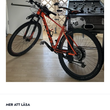
MER ATT LÄSA