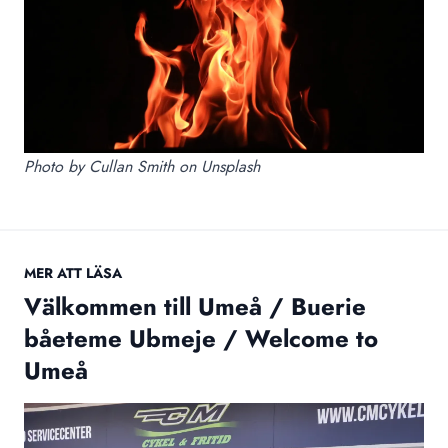
Photo by
Cullan Smith
on
Unsplash
MER ATT LÄSA
Välkommen till Umeå / Buerie
båeteme Ubmeje / Welcome to
Umeå