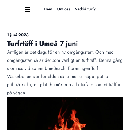
Hem
Om oss
Vaddå turf?
1 juni 2023
Turfrtäff i Umeå 7 juni
Äntligen är det dags för en ny omgångsstart. Och med
omgångsstart så är det som vanligt en turfträff. Denna gång
utomhus vid zonen UmeBeach. Föreningen Turf
Västerbotten står för elden så ta mer er något gott att
grilla/dricka, ett glatt humör och alla turfare som ni träffar
på vägen.