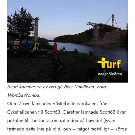
Snart kommer en ny bro gå över Umeälven. Foto:
WombaWomba.
Och så överlämnades Västerbottens-pokalen, från
Cykeltalibanen till Scott63. Därefter lämnade Scott63 över
pokalen till TantLantz som satte den på huvudet (tyvärr
fastnade detta inte på bild) och – något motvilligt – körde