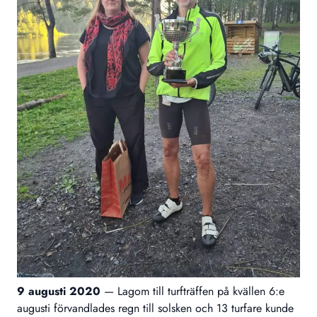
9 augusti 2020
—
Lagom till turfträffen på kvällen 6:e
augusti förvandlades regn till solsken och 13 turfare kunde