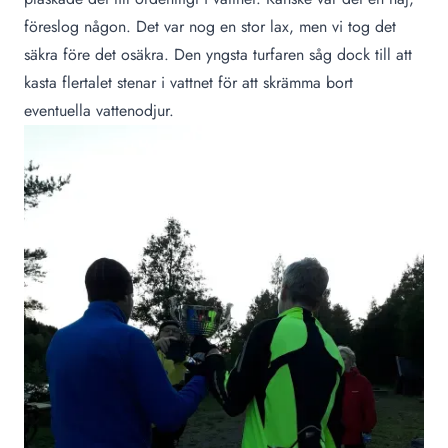
föreslog någon. Det var nog en stor lax, men vi tog det
säkra före det osäkra. Den yngsta turfaren såg dock till att
kasta flertalet stenar i vattnet för att skrämma bort
eventuella vattenodjur.