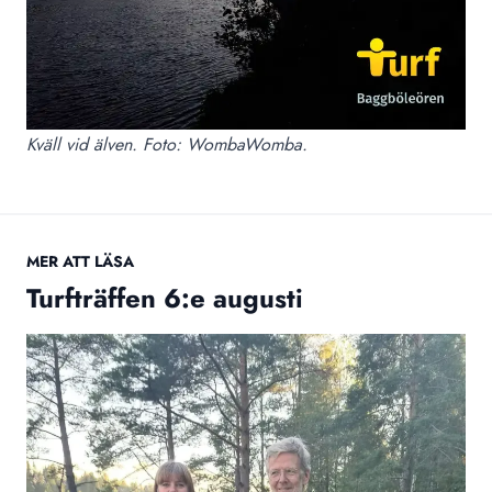
Kväll vid älven. Foto: WombaWomba.
MER ATT LÄSA
Turfträffen 6:e augusti