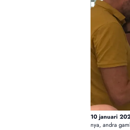
10 januari 20
nya, andra gamla