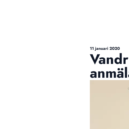
11 januari 2020
Vandr
anmäl