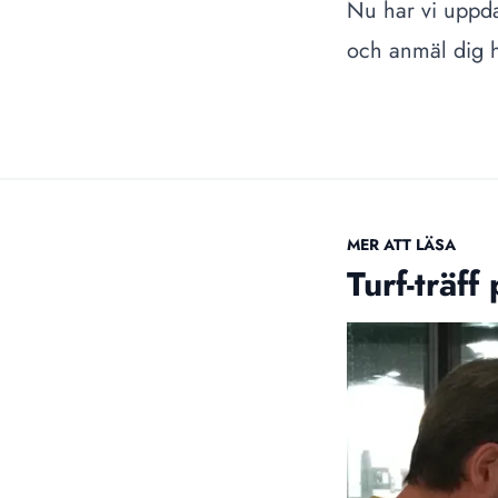
Nu har vi uppda
och anmäl dig h
MER ATT LÄSA
Turf-träff