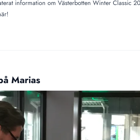
terat information om Västerbotten Winter Classic 2
är!
 på Marias