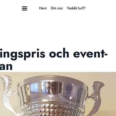
Hem
Om oss
Vaddå turf?
ingspris och event-
an